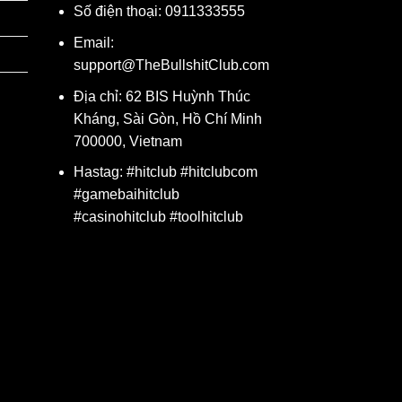
Số điện thoại:
0911333555
Email:
support@TheBullshitClub.com
Địa chỉ:
62 BIS Huỳnh Thúc
Kháng, Sài Gòn, Hồ Chí Minh
700000, Vietnam
Hastag: #hitclub #hitclubcom
#gamebaihitclub
#casinohitclub #toolhitclub