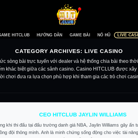
GAME HITCLUB
HƯỚNG DẪN
GAME BÀI
NỔ HŨ
LIVE CAS
CATEGORY ARCHIVES:
LIVE CASINO
thức sòng bài trực tuyến với dealer và hệ thống chia bài theo th
 điểm khác biệt giữa các sảnh casino. Casino HITCLUB được xâ
ời chơi đưa ra lựa chọn phù hợp khi tham gia các trò chơi casin
CEO HITCLUB JAYLIN WILLIAMS
ng khi thi đấu tại đấu trường danh giá NBA, Jaylin Williams gây ấ
ồng đội thông minh. Anh là minh chứng sống động cho việc tài nă