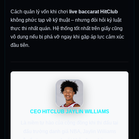
Cách quản lý vốn khi chơi
live baccarat HitClub
không phức tạp về kỹ thuật – nhưng đòi hỏi kỷ luật
thực thi nhất quán. Hệ thống tốt nhất trên giấy cũng
vô dụng nếu bị phá vỡ ngay khi gặp áp lực cảm xúc
đầu tiên.
CEO HITCLUB JAYLIN WILLIAMS
Là niềm tự hào của cộng đồng khi thi đấu tại
đấu trường danh giá NBA, Jaylin Williams