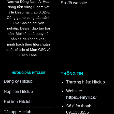
Nam và Đông Nam Á. Hoạt
Sơ đồ website
động bền vững 6 năm với
tỷ lệ khiếu nại thấp 0.02%.
Cổng game cung cấp sảnh
Live Casino chuyên
nghiệp, Dealer đào tạo bài
bản. Mọi kết quả quay hũ,
bắn cá đều công khai,
minh bạch theo tiêu chuẩn
quốc tế Isle of Man GSC và
iTech Labs.
HƯỚNG DẪN HITCLUB
THÔNG TIN
Đăng ký Hitclub
Thương hiệu: Hitclub
Website:
Nạp tiền Hitclub
https://emyli.co/
Rút tiền Hitclub
Số điện thoại:
Tải app Hitclub
0911333555