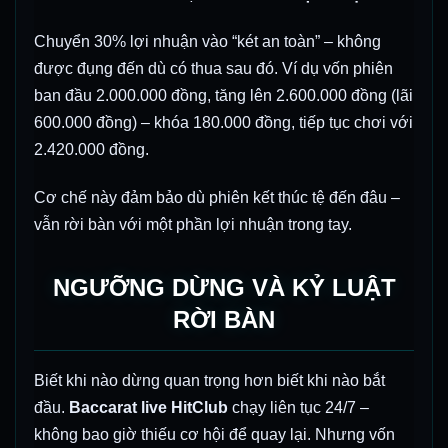
Chuyển 30% lợi nhuận vào “két an toàn” – không
được đụng đến dù có thua sau đó. Ví dụ vốn phiên
ban đầu 2.000.000 đồng, tăng lên 2.600.000 đồng (lãi
600.000 đồng) – khóa 180.000 đồng, tiếp tục chơi với
2.420.000 đồng.
Cơ chế này đảm bảo dù phiên kết thúc tệ đến đâu –
vẫn rời bàn với một phần lợi nhuận trong tay.
NGƯỠNG DỪNG VÀ KỶ LUẬT
RỜI BÀN
Biết khi nào dừng quan trọng hơn biết khi nào bắt
đầu.
Baccarat live HitClub
chạy liên tục 24/7 –
không bao giờ thiếu cơ hội để quay lại. Nhưng vốn