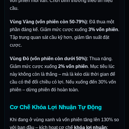
vốn phiên mỗi ván. Chơi bình thường theo tín hiệu
cầu.
Vùng Vàng (vốn phiên còn 50-79%):
Đã thua một
phần đáng kể. Giảm mức cược xuống
3% vốn phiên
.
Tập trung quan sát cầu kỹ hơn, giảm tần suất đặt
cược.
Vùng Đỏ (vốn phiên còn dưới 50%):
Thua nặng.
Giảm mức cược xuống
2% vốn phiên
. Mục tiêu lúc
này không còn là thắng – mà là kéo dài thời gian để
cầu có thể đổi chiều có lợi. Nếu xuống đến 30% vốn
phiên – dừng phiên đó hoàn toàn.
Cơ Chế Khóa Lợi Nhuận Tự Động
Khi đang ở vùng xanh và vốn phiên tăng lên 130% so
với ban đầu – kích hoạt cơ chế
khóa lợi nhuận
: