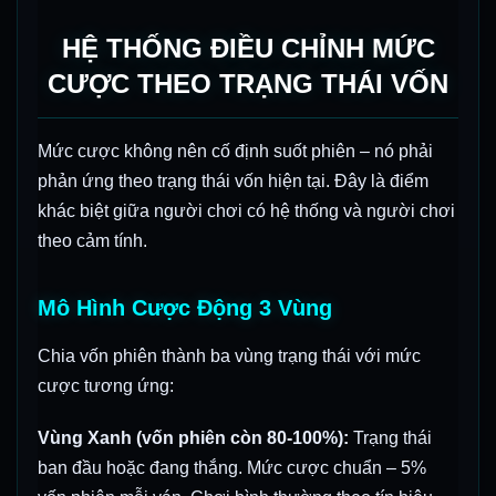
HỆ THỐNG ĐIỀU CHỈNH MỨC
CƯỢC THEO TRẠNG THÁI VỐN
Mức cược không nên cố định suốt phiên – nó phải
phản ứng theo trạng thái vốn hiện tại. Đây là điểm
khác biệt giữa người chơi có hệ thống và người chơi
theo cảm tính.
Mô Hình Cược Động 3 Vùng
Chia vốn phiên thành ba vùng trạng thái với mức
cược tương ứng:
Vùng Xanh (vốn phiên còn 80-100%):
Trạng thái
ban đầu hoặc đang thắng. Mức cược chuẩn – 5%