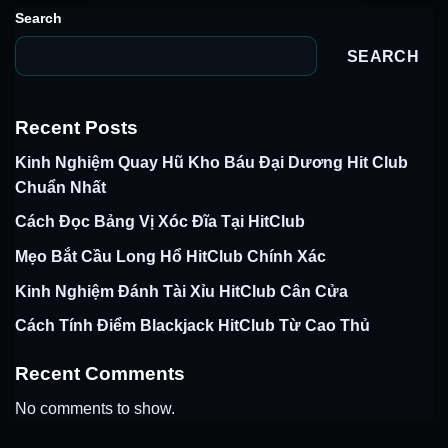
Search
SEARCH
Recent Posts
Kinh Nghiệm Quay Hũ Kho Báu Đại Dương Hit Club
Chuẩn Nhất
Cách Đọc Bảng Vị Xóc Đĩa Tại HitClub
Mẹo Bắt Cầu Long Hổ HitClub Chính Xác
Kinh Nghiệm Đánh Tài Xỉu HitClub Cân Cửa
Cách Tính Điểm Blackjack HitClub Từ Cao Thủ
Recent Comments
No comments to show.