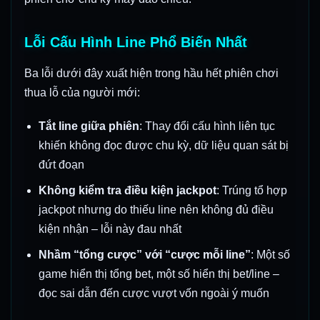
Lỗi Cấu Hình Line Phổ Biến Nhất
Ba lỗi dưới đây xuất hiện trong hầu hết phiên chơi
thua lỗ của người mới:
Tắt line giữa phiên
: Thay đổi cấu hình liên tục
khiến không đọc được chu kỳ, dữ liệu quan sát bị
đứt đoạn
Không kiểm tra điều kiện jackpot
: Trúng tổ hợp
jackpot nhưng do thiếu line nên không đủ điều
kiện nhận – lỗi này đau nhất
Nhầm “tổng cược” với “cược mỗi line”
: Một số
game hiển thị tổng bet, một số hiển thị bet/line –
đọc sai dẫn đến cược vượt vốn ngoài ý muốn