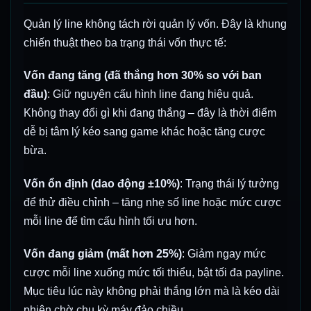
Quản lý line không tách rời quản lý vốn. Đây là khung
chiến thuật theo ba trạng thái vốn thực tế:
Vốn đang tăng (đã thắng hơn 30% so với ban
đầu)
: Giữ nguyên cấu hình line đang hiệu quả.
Không thay đổi gì khi đang thắng – đây là thời điểm
dễ bị tâm lý kéo sang game khác hoặc tăng cược
bừa.
Vốn ổn định (dao động ±10%)
: Trạng thái lý tưởng
để thử điều chỉnh – tăng nhẹ số line hoặc mức cược
mỗi line để tìm cấu hình tối ưu hơn.
Vốn đang giảm (mất hơn 25%)
: Giảm ngay mức
cược mỗi line xuống mức tối thiểu, bật tối đa payline.
Mục tiêu lúc này không phải thắng lớn mà là kéo dài
phiên chờ chu kỳ máy đảo chiều.