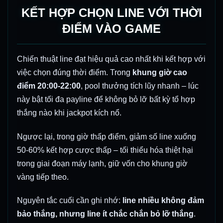
KẾT HỢP CHỌN LINE VỚI THỜI
ĐIỂM VÀO GAME
Chiến thuật line đạt hiệu quả cao nhất khi kết hợp với
việc chọn đúng thời điểm. Trong
khung giờ cao
điểm 20:00-22:00
, pool thưởng tích lũy nhanh – lúc
này bật tối đa payline để không bỏ lỡ bất kỳ tổ hợp
thắng nào khi jackpot kích nổ.
Ngược lại, trong giờ thấp điểm, giảm số line xuống
50-60% kết hợp cược thấp – tối thiểu hóa thiệt hại
trong giai đoạn máy lạnh, giữ vốn cho khung giờ
vàng tiếp theo.
Nguyên tắc cuối cần ghi nhớ:
line nhiều không đảm
bảo thắng, nhưng line ít chắc chắn bỏ lỡ thắng
.