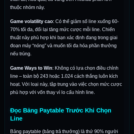
thuộc nhóm này.
Game volatility cao
: Có thể giảm số line xuống 60-
70% tối đa, đổi lại tăng mức cược mỗi line. Chiến
thuật này phù hợp khi bạn xác định đang trong giai
đoạn máy “nóng” và muốn tối đa hóa phần thưởng
nếu trúng.
Game Ways to Win
: Không có lựa chọn điều chỉnh
line – toàn bộ 243 hoặc 1.024 cách thắng luôn kích
hoạt. Với loại này, tập trung vào việc chọn mức cược
phù hợp với vốn thay vì lo cấu hình line.
Đọc Bảng Paytable Trước Khi Chọn
Line
Bảng paytable (bảng trả thưởng) là thứ 90% người