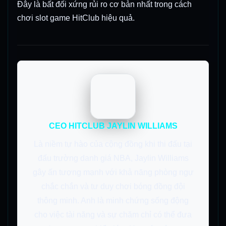
Đây là bất đối xứng rủi ro cơ bản nhất trong cách
chơi slot game HitClub hiệu quả.
CEO HITCLUB JAYLIN WILLIAMS
Là niềm tự hào của cộng đồng khi thi đấu tại
đấu trường danh giá NBA, Jaylin Williams
gây ấn tượng mạnh với khả năng phòng ngự
chắc chắn và tư duy chơi bóng đồng đội
thông minh. Anh là minh chứng sống động
cho việc tài năng và sự chăm chỉ có thể đưa