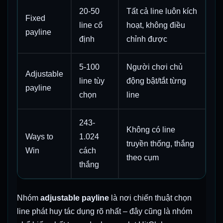
20-50
Tất cả line luôn kích
Fixed
line cố
hoạt, không điều
payline
định
chỉnh được
5-100
Người chơi chủ
Adjustable
line tùy
động bật/tắt từng
payline
chọn
line
243-
Không có line
Ways to
1.024
truyền thống, thắng
Win
cách
theo cụm
thắng
Nhóm
adjustable payline
là nơi chiến thuật chọn
line phát huy tác dụng rõ nhất – đây cũng là nhóm