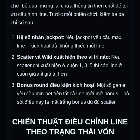
chơi bỏ qua nhưng lại chứa thông tin then chốt để tối
ưu cấu hình line. Trước mỗi phiên chơi, kiểm tra ba
chỉ số sau:
Hệ số nhân jackpot
: Nếu jackpot yêu cầu max
line – kích hoạt đủ, không thiếu một line
Scatter và Wild xuất hiện theo vị trí nào
: Nếu
scatter chỉ xuất hiện ở cuộn 1, 3, 5 thì các line ở
cuộn giữa ít giá trị hơn
Bonus round điều kiện kích hoạt
: Một số game
yêu cầu min-bet trên tất cả line mới mở bonus – bỏ
sót điều này là mất trắng bonus dù đủ scatter
CHIẾN THUẬT ĐIỀU CHỈNH LINE
THEO TRẠNG THÁI VỐN